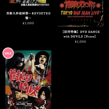
首振人形症候群〜REVISITED
盤〜
¥3,000
【旧作特価】DVD DANCE
with DEViLS【¥1000】
¥1,000