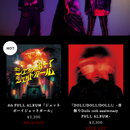
6th FULL ALBUM『ジェット
『DOLL!DOLL!DOLL!』~首
ボーイジェットガール』
振りDolls 10th anniversary
¥3,300
FULL ALBUM~
¥3,300
SOLD OUT
SOLD OUT