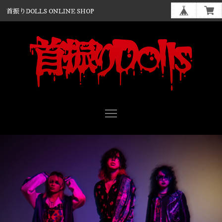
首振りDOLLS ONLINE SHOP