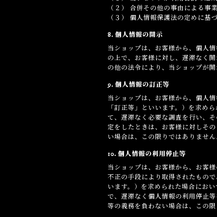
（２） 合併その他の事由による事
（３） 個人情報保護法の定めに基
8. 個人情報の開示
当ショップは、お客様から、個人情
の上で、お客様に対し、遅滞なく開
の他の法令により、当ショップが開
9. 個人情報の訂正等
当ショップは、お客様から、個人情
「訂正等」といいます。）を求めら
て、遅滞なく必要な調査を行い、そ
定をしたときは、お客様に対しその
い場合は、この限りではありません
10. 個人情報の利用停止等
当ショップは、お客様から、お客様
不正の手段により取得されたもので
います。）を求められた場合におい
で、遅滞なく個人情報の利用停止等
等の義務を負わない場合は、この限