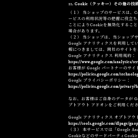
11. Cookie（クッキー）その他の
（１） 当ショップのサービスは、C
ービスの利用状況等の把握に役立ち
ことによりCookieを無効化する
場合があります。
（２） 当ショップは、当ショップサ
Google アナリティクスを利用し
報につきましては、同社のサイトを
Google アナリティクス 利用規約：
https://www.google.com/analytics/ter
お客様が Google パートナーのサ
https://policies.google.com/technolog
Google プライバシーポリシー：
https://policies.google.com/privacy?h
なお、お客様はご自身のデータが Goo
プトアウト アドオンをご利用くだ
Google アナリティクス オプトア
https://tools.google.com/dlpage/gao
（３） 本サービスでは「Google 
CookieなどのサードパーティCook