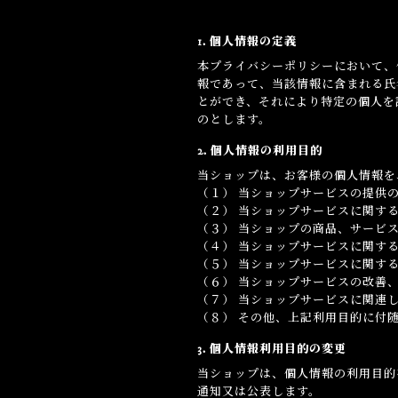
すると共に、以下のプライバシーポ
1. 個人情報の定義
本プライバシーポリシーにおいて、
報であって、当該情報に含まれる氏
とができ、それにより特定の個人を
のとします。
2. 個人情報の利用目的
当ショップは、お客様の個人情報を
（１） 当ショップサービスの提供
（２） 当ショップサービスに関す
（３） 当ショップの商品、サービ
（４） 当ショップサービスに関す
（５） 当ショップサービスに関す
（６） 当ショップサービスの改善
（７） 当ショップサービスに関連
（８） その他、上記利用目的に付
3. 個人情報利用目的の変更
当ショップは、個人情報の利用目的
通知又は公表します。