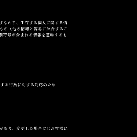
な取扱い及び保護に努めます。
、すなわち、生存する個人に関する情
もの（他の情報と容易に照合するこ
別符号が含まれる情報を意味するも
反する行為に対する対応のため
があり、変更した場合にはお客様に