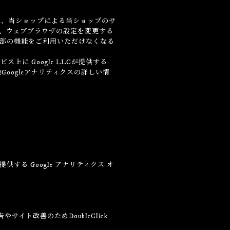
術は、当ショップによる当ショップのサ
は、ウェブブラウザの設定を変更する
の一部の機能をご利用いただけなくなる
に Google LLCが提供する
Googleアナリティクスの詳しい情
供する Google アナリティクス オ
サイト改善のためDoubleClick