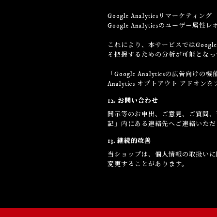
Google Analyticsリマーケティング
Google Analyticsのユー
これにより、本サービスではGoogle
そ把握するための分析が可能となっ
「Google Analyticsの広
Analytics オプトアウト ア
12. お問い合わせ
開示等のお申出、ご意見、ご質問、
記」内にある連絡先へご連絡いただ
13. 継続的改善
当ショップは、個人情報の取扱いに
変更することがあります。